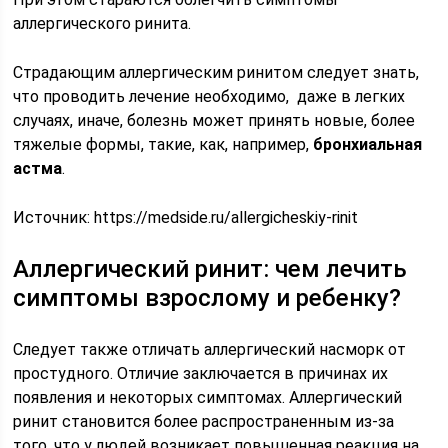
аллергического ринита.
Страдающим аллергическим ринитом следует знать,
что проводить лечение необходимо, даже в легких
случаях, иначе, болезнь может принять новые, более
тяжелые формы, такие, как, например,
бронхиальная
астма
.
Источник:
https://medside.ru/allergicheskiy-rinit
Аллергический ринит: чем лечить
симптомы взрослому и ребенку?
Следует также отличать аллергический насморк от
простудного. Отличие заключается в причинах их
появления и некоторых симптомах. Аллергический
ринит становится более распространенным из-за
того, что у людей возникает повышенная реакция на