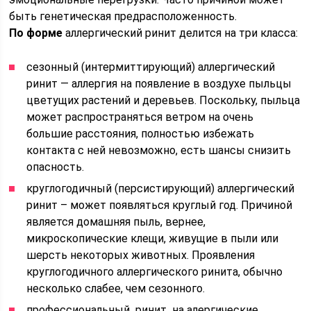
быть генетическая предрасположенность.
По форме
аллергический ринит делится на три класса:
сезонный (интермиттирующий) аллергический
ринит — аллергия на появление в воздухе пыльцы
цветущих растений и деревьев. Поскольку, пыльца
может распространяться ветром на очень
большие расстояния, полностью избежать
контакта с ней невозможно, есть шансы снизить
опасность.
круглогодичный (персистирующий) аллергический
ринит – может появляться круглый год. Причиной
является домашняя пыль, вернее,
микроскопические клещи, живущие в пыли или
шерсть некоторых животных. Проявления
круглогодичного аллергического ринита, обычно
несколько слабее, чем сезонного.
профессиональный ринит на алергические