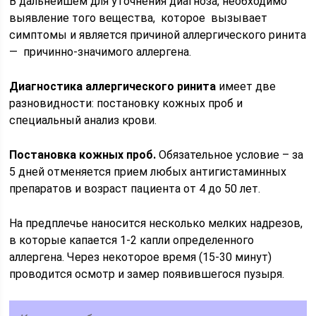
В дальнейшем для уточнения диагноза, необходимо
выявление того вещества, которое вызывает
симптомы и является причиной аллергического ринита
— причинно-значимого аллергена.
Диагностика аллергического ринита
имеет две
разновидности: постановку кожных проб и
специальный анализ крови.
Постановка кожных проб.
Обязательное условие – за
5 дней отменяется прием любых антигистаминных
препаратов и возраст пациента от 4 до 50 лет.
На предплечье наносится несколько мелких надрезов,
в которые капается 1-2 капли определенного
аллергена. Через некоторое время (15-30 минут)
проводится осмотр и замер появившегося пузыря.