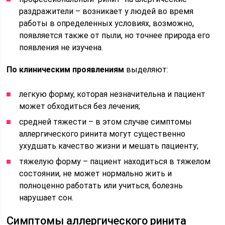
раздражители – возникает у людей во время
работы в определенных условиях, возможно,
появляется также от пыли, но точнее природа его
появления не изучена.
По клиническим проявлениям
выделяют:
легкую форму, которая незначительна и пациент
может обходиться без лечения;
средней тяжести – в этом случае симптомы
аллергического ринита могут существенно
ухудшать качество жизни и мешать пациенту;
тяжелую форму – пациент находиться в тяжелом
состоянии, не может нормально жить и
полноценно работать или учиться, болезнь
нарушает сон.
Симптомы аллергического ринита