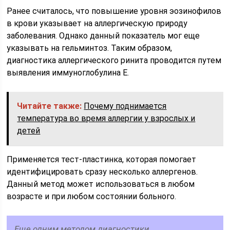
Ранее считалось, что повышение уровня эозинофилов
в крови указывает на аллергическую природу
заболевания. Однако данный показатель мог еще
указывать на гельминтоз. Таким образом,
диагностика аллергического ринита проводится путем
выявления иммуноглобулина Е.
Читайте также:
Почему поднимается
температура во время аллергии у взрослых и
детей
Применяется тест-пластинка, которая помогает
идентифицировать сразу несколько аллергенов.
Данный метод может использоваться в любом
возрасте и при любом состоянии больного.
Еще одним методом диагностики