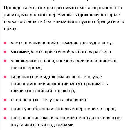
Прежде всего, говоря про симптомы аллергического
ринита, мы должны перечислить
признаки
, которые
нельзя оставлять без внимания и нужно обращаться к
врачу:
часто возникающий в течение дня зуд в носу;
чихание
, часто приступообразного характера;
заложенность носа, насморк, усиливающиеся в
ночное время;
водянистые выделения из носа, в случае
присоединении инфекции могут принимать
слизисто-гнойный характер;
отек носоглотки, утрата обоняния;
приступообразный кашель и першение в горле;
покраснение глаз и нагноения, иногда появляются
круги или отеки под глазами.