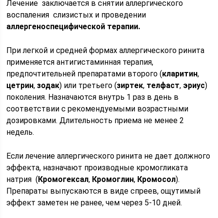
Лечение заключается в снятии аллергического
воспаления слизистых и проведении
аллергеноспецифической терапии.
При легкой и средней формах аллергического ринита
применяется антигистаминная терапия,
предпочтительней препаратами второго (
кларитин
,
цетрин
,
зодак
) или третьего (
зиртек
,
телфаст
,
эриус
)
поколения. Назначаются внутрь 1 раз в день в
соответствии с рекомендуемыми возрастными
дозировками. Длительность приема не менее 2
недель.
Если лечение аллергического ринита не дает должного
эффекта, назначают производные кромогликата
натрия (
Кромогексал
,
Кромоглин
,
Кромосол
).
Препараты выпускаются в виде спреев, ощутимый
эффект заметен не ранее, чем через 5-10 дней.