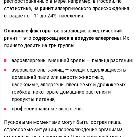
распространенных в мире, например, в России, по
статистике, на
ринит
аллергического происхождения
страдает от 11 до 24% населения.
Основные факторы
, вызывающие аллергический
ринит – это
содержащиеся в воздухе аллергены
. Их
принято делить на три группы:
аэроаллергены внешней среды — пыльца растений;
аэроаллергены жилищ — клещи, содержащиеся в
домашней пыли или шерсти животных,
насекомые, аллергены плесневых и дрожжевых
грибков, некоторые домашние растения и
продукты питания;
профессиональные аллергены.
Пусковыми моментами могут быть: острая пища,
стрессовые ситуации, переохлаждение организма,
эмоциональные перегрузки. Часто причиной может