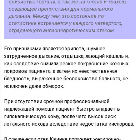
слизистую гортани, а так же на глотку и трахею,
создающее препятствия для нормального
дыхания. Между тем, это состояние по
статистике встречается у каждого четвертого,
страдающего ангионевротическим отеком.
Его признаками является хрипота, шумное
затрудненное дыхание, отдышка, лающий кашель и,
как следствие сначала резкое покраснение кожных
покровов пациента, а затем их неестественная
бледность, выраженное беспокойство больного, не
исключен даже обморок.
При отсутствии срочной профессиональной
надлежащей помощи пациент быстро впадает в
гипокапническую кому, после чего высок риск
летального исхода вследствие недостатка кислорода.
В случае если отек Квинке поражает желудочно-