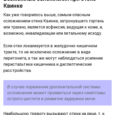
Квинке
Как уже говорилось выше, самым опасным
осложнением отека Квинке, затронувшего гортань
или трахею, является асфиксия, ведущая к коме, и,
возможно, инвалидизации или летальному исходу.
Если отек локализуется в желудочно-кишечном
тракте, то не исключено осложнение в виде
перитонита, а так же могут наблюдаться усиление
перистальтики кишечника и диспептические
расстройства.
В случае поражения урогенитальной системы
осложнение может проявиться через симптомы
острого цистита и развитие задержки мочи.
Наибольшую тревогу вызывают отеки на лице, т. к.