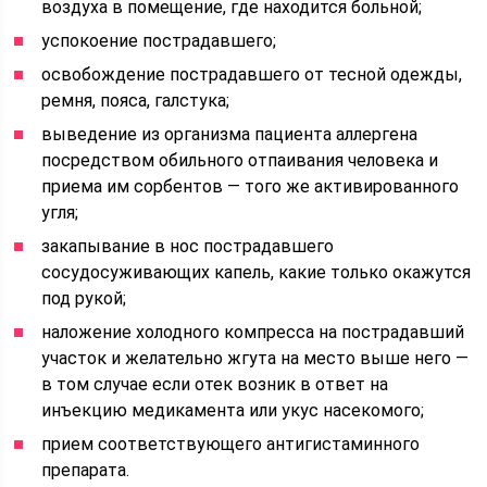
воздуха в помещение, где находится больной;
успокоение пострадавшего;
освобождение пострадавшего от тесной одежды,
ремня, пояса, галстука;
выведение из организма пациента аллергена
посредством обильного отпаивания человека и
приема им сорбентов — того же активированного
угля;
закапывание в нос пострадавшего
сосудосуживающих капель, какие только окажутся
под рукой;
наложение холодного компресса на пострадавший
участок и желательно жгута на место выше него —
в том случае если отек возник в ответ на
инъекцию медикамента или укус насекомого;
прием соответствующего антигистаминного
препарата.