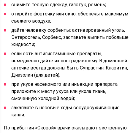
снимите тесную одежду, галстук, ремень;
откройте форточку или окно, обеспечьте максимум
свежего воздуха;
дайте человеку сорбенты: активированный уголь,
Энтеросгель, Сорбекс, заставьте выпить побольше
жидкости;
если есть антигистаминные препараты,
немедленно дайте их пострадавшему. В домашней
аптечке всегда должны быть Супрастин, Кларитин,
Диазолин (для детей);
при укусе насекомого или инъекции препарата
приложите к месту укуса или укола ткань,
смоченную холодной водой;
закапайте в носовые ходы сосудосуживающие
капли.
По прибытии «Скорой» врачи оказывают экстренную