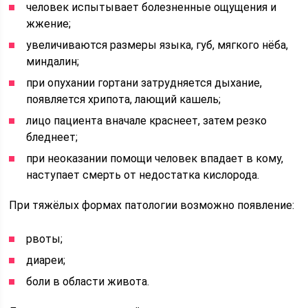
человек испытывает болезненные ощущения и
жжение;
увеличиваются размеры языка, губ, мягкого нёба,
миндалин;
при опухании гортани затрудняется дыхание,
появляется хрипота, лающий кашель;
лицо пациента вначале краснеет, затем резко
бледнеет;
при неоказании помощи человек впадает в кому,
наступает смерть от недостатка кислорода.
При тяжёлых формах патологии возможно появление:
рвоты;
диареи;
боли в области живота.