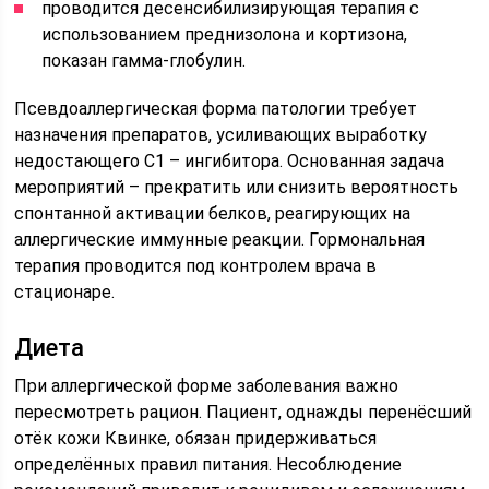
проводится десенсибилизирующая терапия с
использованием преднизолона и кортизона,
показан гамма-глобулин.
Псевдоаллергическая форма патологии требует
назначения препаратов, усиливающих выработку
недостающего С1 – ингибитора. Основанная задача
мероприятий – прекратить или снизить вероятность
спонтанной активации белков, реагирующих на
аллергические иммунные реакции. Гормональная
терапия проводится под контролем врача в
стационаре.
Диета
При аллергической форме заболевания важно
пересмотреть рацион. Пациент, однажды перенёсший
отёк кожи Квинке, обязан придерживаться
определённых правил питания. Несоблюдение