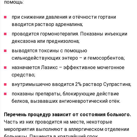
помощь:
при снижении давления и отёчности гортани
вводится раствор адреналина;
проводится гормонотерапия. Показаны инъекции
дексазона или преднизолона;
выводятся токсины с помощью
сильнодействующих энтеро – и гемосорбентов;
назначается Лазикс – эффективное мочегонное
средство;
внутримышечно вводится 2% раствор Супрастина;
показаны препараты, блокирующие действие
белков, вызвавших ангионевротический отёк.
Перечень процедур зависит от состояния больного.
Часть из них проводится на месте, некоторые
мероприятия выполняют в аллергическом отделении
больницы. Пациента в кратчайший срок