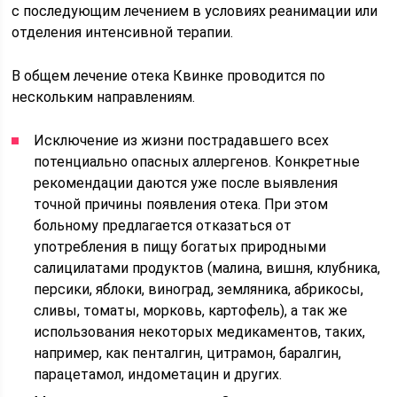
с последующим лечением в условиях реанимации или
отделения интенсивной терапии.
В общем лечение отека Квинке проводится по
нескольким направлениям.
Исключение из жизни пострадавшего всех
потенциально опасных аллергенов. Конкретные
рекомендации даются уже после выявления
точной причины появления отека. При этом
больному предлагается отказаться от
употребления в пищу богатых природными
салицилатами продуктов (малина, вишня, клубника,
персики, яблоки, виноград, земляника, абрикосы,
сливы, томаты, морковь, картофель), а так же
использования некоторых медикаментов, таких,
например, как пенталгин, цитрамон, баралгин,
парацетамол, индометацин и других.