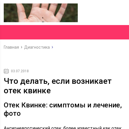
Главная
Диагностика
03.07.2018
Что делать, если возникает
отек квинке
Отек Квинке: симптомы и лечение,
фото
Ангионевротический отек, более известный как отек