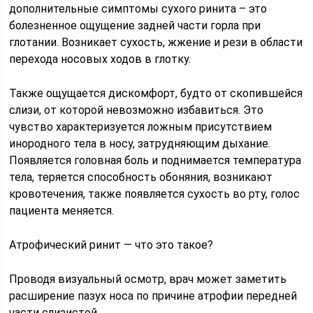
дополнительные симптомы сухого ринита – это
болезненное ощущение задней части горла при
глотании. Возникает сухость, жжение и рези в области
перехода носовых ходов в глотку.
Также ощущается дискомфорт, будто от скопившейся
слизи, от которой невозможно избавиться. Это
чувство характеризуется ложным присутствием
инородного тела в носу, затрудняющим дыхание.
Появляется головная боль и поднимается температура
тела, теряется способность обоняния, возникают
кровотечения, также появляется сухость во рту, голос
пациента меняется.
Атрофический ринит — что это такое?
Проводя визуальный осмотр, врач может заметить
расширение пазух носа по причине атрофии передней
части слизистой.