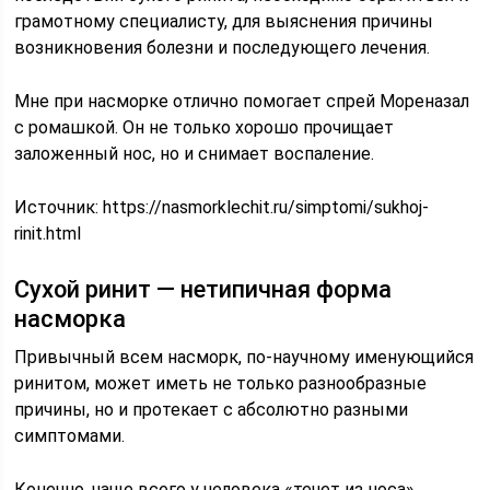
грамотному специалисту, для выяснения причины
возникновения болезни и последующего лечения.
Мне при насморке отлично помогает спрей Мореназал
с ромашкой. Он не только хорошо прочищает
заложенный нос, но и снимает воспаление.
Источник: https://nasmorklechit.ru/simptomi/sukhoj-
rinit.html
Сухой ринит — нетипичная форма
насморка
Привычный всем насморк, по-научному именующийся
ринитом, может иметь не только разнообразные
причины, но и протекает с абсолютно разными
симптомами.
Конечно, чаще всего у человека «течет из носа»,