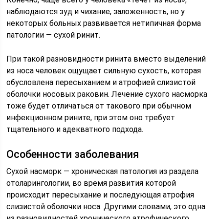
наблюдаются зуд и чихание, заложенность, но у
некоторых больных развивается нетипичная форма
патологии — сухой ринит.
При такой разновидности ринита вместо выделений
из носа человек ощущает сильную сухость, которая
обусловлена пересыханием и атрофией слизистой
оболочки носовых раковин. Лечение сухого насморка
тоже будет отличаться от такового при обычном
инфекционном рините, при этом оно требует
тщательного и адекватного подхода.
Особенности заболевания
Сухой насморк — хроническая патология из раздела
отоларингологии, во время развития которой
происходит пересыхание и последующая атрофия
слизистой оболочки носа. Другими словами, это одна
из разновидностей хронического атрофического