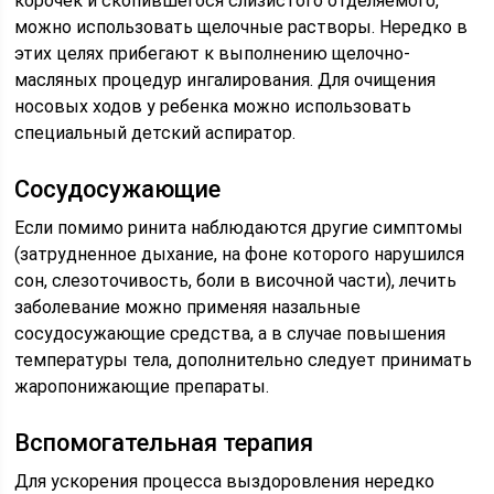
корочек и скопившегося слизистого отделяемого,
можно использовать щелочные растворы. Нередко в
этих целях прибегают к выполнению щелочно-
масляных процедур ингалирования. Для очищения
носовых ходов у ребенка можно использовать
специальный детский аспиратор.
Сосудосужающие
Если помимо ринита наблюдаются другие симптомы
(затрудненное дыхание, на фоне которого нарушился
сон, слезоточивость, боли в височной части), лечить
заболевание можно применяя назальные
сосудосужающие средства, а в случае повышения
температуры тела, дополнительно следует принимать
жаропонижающие препараты.
Вспомогательная терапия
Для ускорения процесса выздоровления нередко