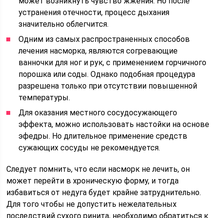
может возникнуть чувство жжения. Но после
устранения отечности, процесс дыхания
значительно облегчится.
Одним из самых распространенных способов
лечения насморка, являются согревающие
ванночки для ног и рук, с применением горчичного
порошка или соды. Однако подобная процедура
разрешена только при отсутствии повышенной
температуры.
Для оказания местного сосудосужающего
эффекта, можно использовать настойки на основе
эфедры. Но длительное применение средств
сужающих сосуды не рекомендуется.
Следует помнить, что если насморк не лечить, он
может перейти в хроническую форму, и тогда
избавиться от недуга будет крайне затруднительно.
Для того чтобы не допустить нежелательных
последствий сухого ринита, необходимо обратиться к