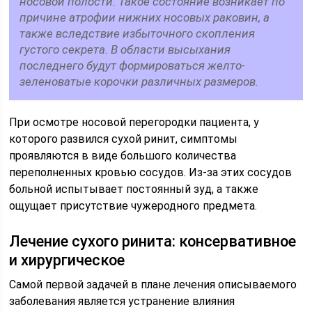
носовой полости. Такое состояние возникает по
причине атрофии нижних носовых раковин, а
также вследствие избыточного скопления
густого секрета. В области высыхания
последнего будут формироваться желто-
зеленоватые корочки различных размеров.
При осмотре носовой перегородки пациента, у
которого развился сухой ринит, симптомы
проявляются в виде большого количества
переполненных кровью сосудов. Из-за этих сосудов
больной испытывает постоянный зуд, а также
ощущает присутствие чужеродного предмета.
Лечение сухого ринита: консервативное
и хирургическое
Самой первой задачей в плане лечения описываемого
заболевания является устранение влияния