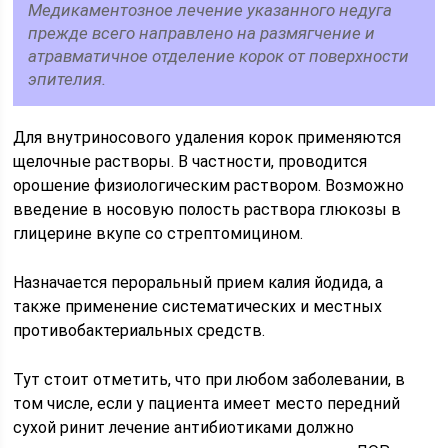
Медикаментозное лечение указанного недуга
прежде всего направлено на размягчение и
атравматичное отделение корок от поверхности
эпителия.
Для внутриносового удаления корок применяются
щелочные растворы. В частности, проводится
орошение физиологическим раствором. Возможно
введение в носовую полость раствора глюкозы в
глицерине вкупе со стрептомицином.
Назначается пероральный прием калия йодида, а
также применение систематических и местных
противобактериальных средств.
Тут стоит отметить, что при любом заболевании, в
том числе, если у пациента имеет место передний
сухой ринит лечение антибиотиками должно