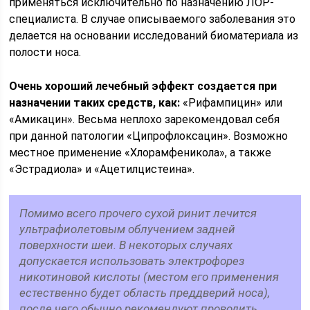
применяться исключительно по назначению ЛОР-
специалиста. В случае описываемого заболевания это
делается на основании исследований биоматериала из
полости носа.
Очень хороший лечебный эффект создается при
назначении таких средств, как:
«Рифампицин» или
«Амикацин». Весьма неплохо зарекомендовал себя
при данной патологии «Ципрофлоксацин». Возможно
местное применение «Хлорамфеникола», а также
«Эстрадиола» и «Ацетилцистеина».
Помимо всего прочего сухой ринит лечится
ультрафиолетовым облучением задней
поверхности шеи. В некоторых случаях
допускается использовать электрофорез
никотиновой кислоты (местом его применения
естественно будет область преддверий носа),
после чего обычно рекомендуют проводить