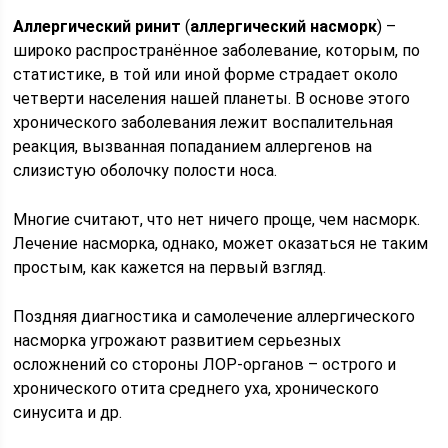
Аллергический ринит
(
аллергический насморк
) –
широко распространённое заболевание, которым, по
статистике, в той или иной форме страдает около
четверти населения нашей планеты. В основе этого
хронического заболевания лежит воспалительная
реакция, вызванная попаданием аллергенов на
слизистую оболочку полости носа.
Многие считают, что нет ничего проще, чем насморк.
Лечение насморка, однако, может оказаться не таким
простым, как кажется на первый взгляд.
Поздняя диагностика и самолечение аллергического
насморка угрожают развитием серьезных
осложнений со стороны ЛОР-органов – острого и
хронического отита среднего уха, хронического
синусита и др.