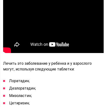
Лечить это заболевание у ребёнка и у взрослого
могут, используя следующие таблетки:
Лоратадин;
Дезлоратадин;
Мизоластин;
Цетиризин;