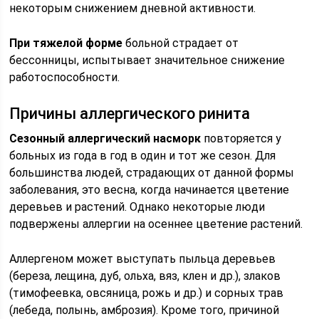
некоторым снижением дневной активности.
При тяжелой форме
больной страдает от
бессонницы, испытывает значительное снижение
работоспособности.
Причины аллергического ринита
Сезонный аллергический насморк
повторяется у
больных из года в год в один и тот же сезон. Для
большинства людей, страдающих от данной формы
заболевания, это весна, когда начинается цветение
деревьев и растений. Однако некоторые люди
подвержены аллергии на осеннее цветение растений.
Аллергеном может выступать пыльца деревьев
(береза, лещина, дуб, ольха, вяз, клен и др.), злаков
(тимофеевка, овсяница, рожь и др.) и сорных трав
(лебеда, полынь, амброзия). Кроме того, причиной