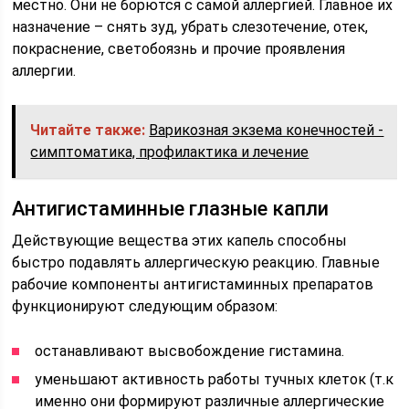
местно. Они не борются с самой аллергией. Главное их
назначение – снять зуд, убрать слезотечение, отек,
покраснение, светобоязнь и прочие проявления
аллергии.
Читайте также:
Варикозная экзема конечностей -
симптоматика, профилактика и лечение
Антигистаминные глазные капли
Действующие вещества этих капель способны
быстро подавлять аллергическую реакцию. Главные
рабочие компоненты антигистаминных препаратов
функционируют следующим образом:
останавливают высвобождение гистамина.
уменьшают активность работы тучных клеток (т.к
именно они формируют различные аллергические