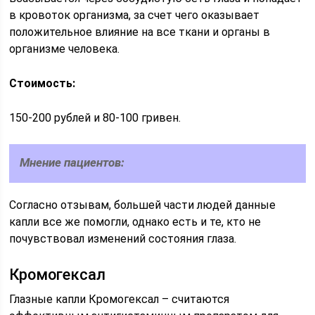
в кровоток организма, за счет чего оказывает
положительное влияние на все ткани и органы в
организме человека.
Стоимость:
150-200 рублей и 80-100 гривен.
Мнение пациентов:
Согласно отзывам, большей части людей данные
капли все же помогли, однако есть и те, кто не
почувствовал изменений состояния глаза.
Кромогексал
Глазные капли Кромогексал – считаются