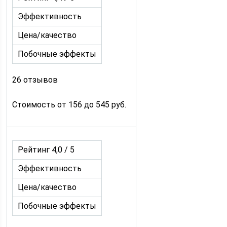
Эффективность
Цена/качество
Побочные эффекты
26 отзывов
Стоимость от 156 до 545 руб.
Рейтинг 4,0 / 5
Эффективность
Цена/качество
Побочные эффекты