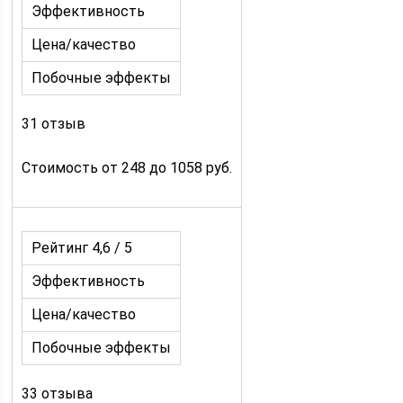
Эффективность
Цена/качество
Побочные эффекты
31 отзыв
Стоимость от 248 до 1058 руб.
Рейтинг 4,6 / 5
Эффективность
Цена/качество
Побочные эффекты
33 отзыва