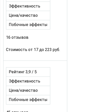
Эффективность
Цена/качество
Побочные эффекты
16 отзывов
Стоимость от 17 до 223 руб.
Рейтинг 3,9 / 5
Эффективность
Цена/качество
Побочные эффекты