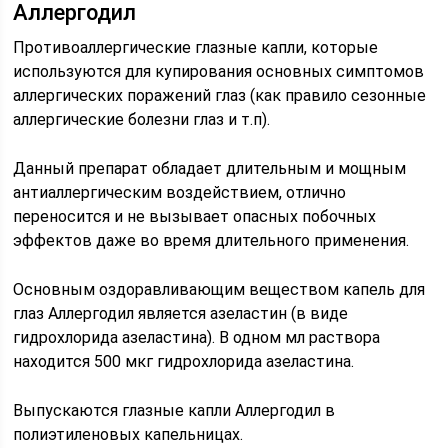
Аллергодил
Противоаллергические глазные капли, которые
используются для купирования основных симптомов
аллергических поражений глаз (как правило сезонные
аллергические болезни глаз и т.п).
Данный препарат обладает длительным и мощным
антиаллергическим воздействием, отлично
переносится и не вызывает опасных побочных
эффектов даже во время длительного применения.
Основным оздоравливающим веществом капель для
глаз Аллергодил является азеластин (в виде
гидрохлорида азеластина). В одном мл раствора
находится 500 мкг гидрохлорида азеластина.
Выпускаются глазные капли Аллергодил в
полиэтиленовых капельницах.