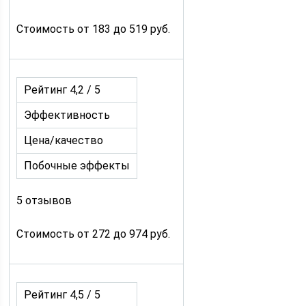
Стоимость от 183 до 519 руб.
Рейтинг 4,2 / 5
Эффективность
Цена/качество
Побочные эффекты
5 отзывов
Стоимость от 272 до 974 руб.
Рейтинг 4,5 / 5