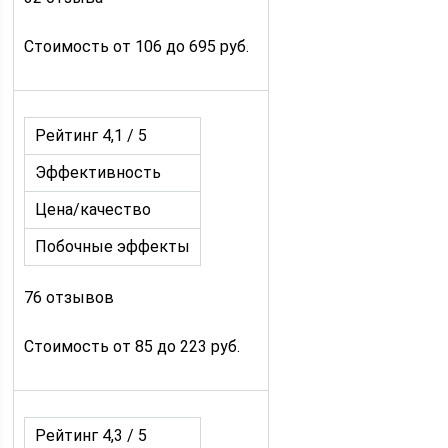
Стоимость от 106 до 695 руб.
Рейтинг 4,1 / 5
Эффективность
Цена/качество
Побочные эффекты
76 отзывов
Стоимость от 85 до 223 руб.
Рейтинг 4,3 / 5