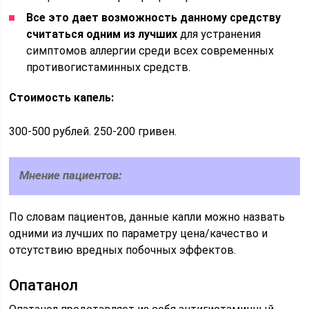
Все это дает возможность данному средству
считаться одним из лучших
для устранения
симптомов аллергии среди всех современных
противогистаминных средств.
Стоимость капель:
300-500 рублей. 250-200 гривен.
Мнение пациентов:
По словам пациентов, данные капли можно назвать
одними из лучших по параметру цена/качество и
отсутствию вредных побочных эффектов.
Опатанол