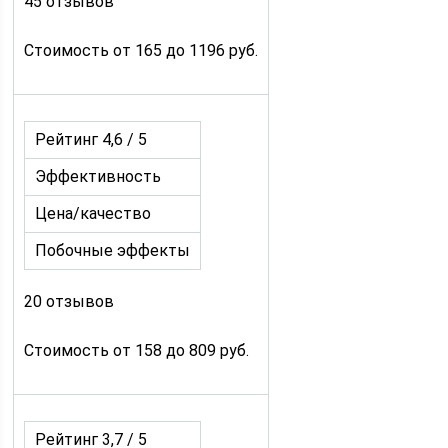
45 отзывов
Стоимость от 165 до 1196 руб.
Рейтинг 4,6 / 5
Эффективность
Цена/качество
Побочные эффекты
20 отзывов
Стоимость от 158 до 809 руб.
Рейтинг 3,7 / 5