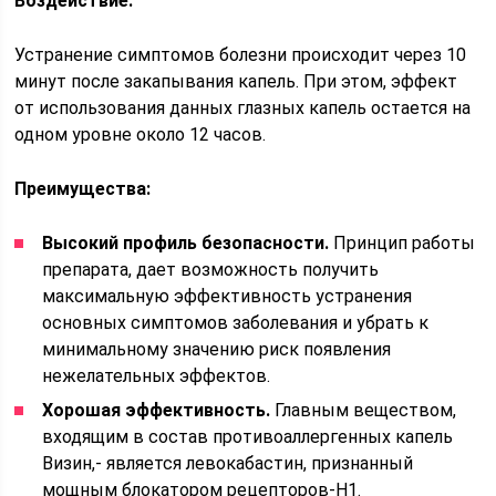
Воздействие:
Устранение симптомов болезни происходит через 10
минут после закапывания капель. При этом, эффект
от использования данных глазных капель остается на
одном уровне около 12 часов.
Преимущества:
Высокий профиль безопасности.
Принцип работы
препарата, дает возможность получить
максимальную эффективность устранения
основных симптомов заболевания и убрать к
минимальному значению риск появления
нежелательных эффектов.
Хорошая эффективность.
Главным веществом,
входящим в состав противоаллергенных капель
Визин,- является левокабастин, признанный
мощным блокатором рецепторов-H1.