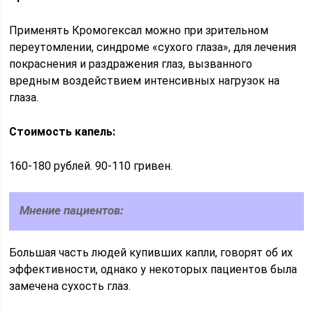
Применять Кромогексал можно при зрительном
переутомлении, синдроме «сухого глаза», для лечения
покраснения и раздражения глаз, вызванного
вредным воздействием интенсивных нагрузок на
глаза.
Стоимость капель:
160-180 рублей. 90-110 гривен.
Мнение пациентов:
Большая часть людей купивших капли, говорят об их
эффективности, однако у некоторых пациентов была
замечена сухость глаз.