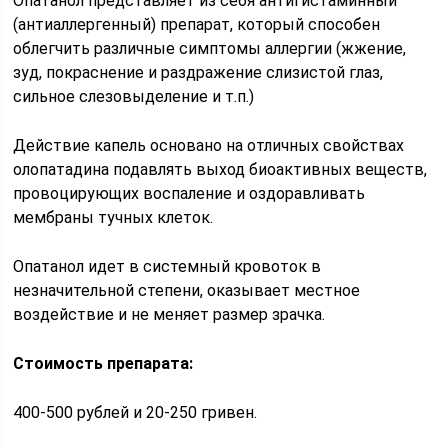
Опатанол представляет из себя антигистаминный
(антиаллергенный) препарат, который способен
облегчить различные симптомы аллергии (жжение,
зуд, покраснение и раздражение слизистой глаз,
сильное слезовыделение и т.п.)
Действие капель основано на отличных свойствах
олопатадина подавлять выход биоактивных веществ,
провоцирующих воспаление и оздоравливать
мембраны тучных клеток.
Опатанол идет в системный кровоток в
незначительной степени, оказывает местное
воздействие и не меняет размер зрачка.
Стоимость препарата:
400-500 рублей и 20-250 гривен.