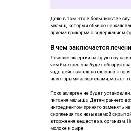
Дело в том, что в большинстве слу
малыш, который обычно не жаловал
приема прикорма с содержанием ф
В чем заключается лечени
Лечение аллергии на фруктозу нар
чем быстрее она будет обнаружена 
чадо действительно склонно к про
некоторыми аллергенами, может тол
Пока аллерген не будет установле
питания малыша. Детям раннего во
ингредиентом принято заменять на 
скопления так называемой скрыто
вторжения вещества в организм. На
молоке и сыре.