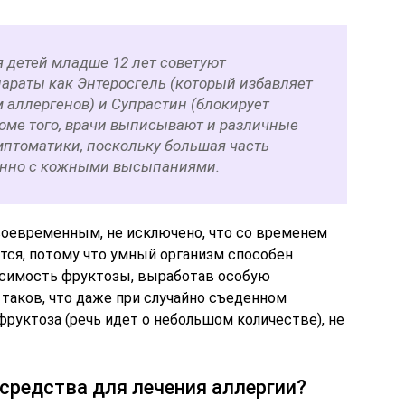
я детей младше 12 лет советуют
параты как Энтеросгель (который избавляет
 аллергенов) и Супрастин (блокирует
роме того, врачи выписывают и различные
мптоматики, поскольку большая часть
енно с кожными высыпаниями.
воевременным, не исключено, что со временем
тся, потому что умный организм способен
осимость фруктозы, выработав особую
таков, что даже при случайно съеденном
фруктоза (речь идет о небольшом количестве), не
средства для лечения аллергии?