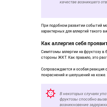
качестве возникшего от
При подобном развитии событий м
характерных для аллергий такого ви
Как аллергия себя прояви
Симптомы аллергии на фруктозу в 
стороны ЖКТ. Как правило, это рво
Сопровождается и особая реакция 
покраснений и шелушений на коже.
В некоторых случаях уп
фруктозы способно вызв
возникновение задержки