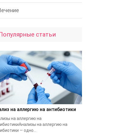
Лечение
Популярные статьи
ализ на аллергию на антибиотики
лизы на аллергию на
ибиотикиАнализы на аллергию на
ибиотики — одно...