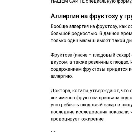
НАШЕМ САЙТЕ специальную форму, 
Аллергия на фруктозу у г
Вообще аллергия на фруктозу, как 
большой редкостью. В данное врем
только один малыш имеет такой ди
Фруктоза (иначе – плодовый сахар)
вкусом, а также различных плодах. 
содержанием фруктозы придется ис
аллергию.
Доктора, кстати, утверждают, что 
же именно фруктоза призвана подс
употреблять плодовый сахар в пищу
последние исследования показали, 
провоцирует ожирение.