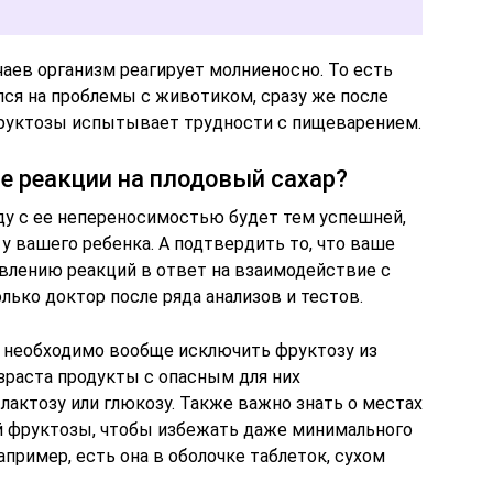
чаев организм реагирует молниеносно. То есть
ся на проблемы с животиком, сразу же после
руктозы испытывает трудности с пищеварением.
е реакции на плодовый сахар?
яду с ее непереносимостью будет тем успешней,
у вашего ребенка. А подтвердить то, что ваше
явлению реакций в ответ на взаимодействие с
ько доктор после ряда анализов и тестов.
н, необходимо вообще исключить фруктозу из
зраста продукты с опасным для них
лактозу или глюкозу. Также важно знать о местах
й фруктозы, чтобы избежать даже минимального
пример, есть она в оболочке таблеток, сухом