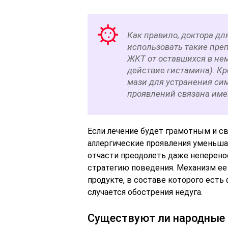
Как правило, доктора дл
использовать такие пре
ЖКТ от оставшихся в нем
действие гистамина). К
мази для устранения си
проявлений связана им
Если лечение будет грамотным и с
аллергические проявления уменьша
отчасти преодолеть даже неперен
стратегию поведения. Механизм ее 
продукте, в составе которого есть 
случается обострения недуга.
Существуют ли народные 