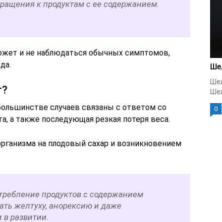
вращения к продуктам с ее содержанием.
ожет и не наблюдаться обычных симптомов,
да.
Ше
Шел
т?
Шел
большинстве случаев связаны с ответом со
0
та, а также последующая резкая потеря веса.
организма на плодовый сахар и возникновением
отребление продуктов с содержанием
ать желтуху, анорексию и даже
 в развитии.