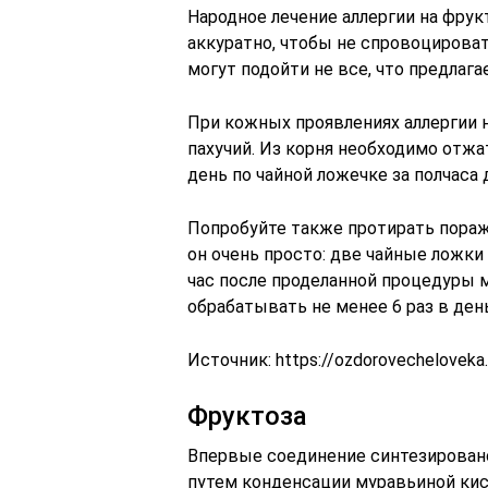
Народное лечение аллергии на фрук
аккуратно, чтобы не спровоцироват
могут подойти не все, что предлаг
При кожных проявлениях аллергии 
пахучий. Из корня необходимо отжа
день по чайной ложечке за полчаса 
Попробуйте также протирать пораж
он очень просто: две чайные ложки
час после проделанной процедуры 
обрабатывать не менее 6 раз в день
Источник:
https://ozdorovecheloveka.r
Фруктоза
Впервые соединение синтезировано
путем конденсации муравьиной кис