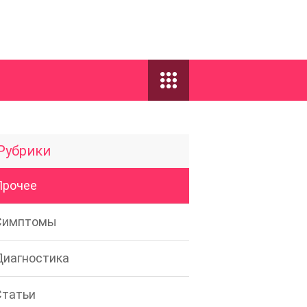
Рубрики
Прочее
Симптомы
Диагностика
Статьи