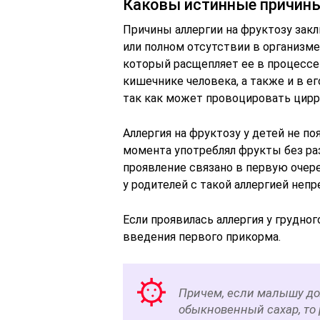
Каковы истинные причины
Причины аллергии на фруктозу зак
или полном отсутствии в организм
который расщепляет ее в процессе 
кишечнике человека, а также и в ег
так как может провоцировать цирр
Аллергия на фруктозу у детей не п
момента употреблял фрукты без раз
проявление связано в первую очере
у родителей с такой аллергией неп
Если проявилась аллергия у грудног
введения первого прикорма.
Причем, если малышу до
обыкновенный сахар, то 